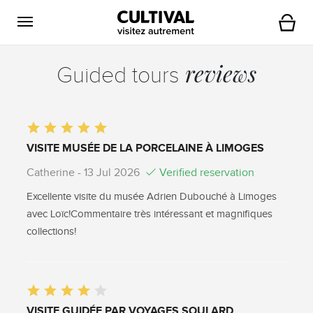
Open navigation
Cart
reviews
Guided tours
VISITE MUSÉE DE LA PORCELAINE À LIMOGES
Catherine
- 13 Jul 2026
Verified reservation
Excellente visite du musée Adrien Dubouché à Limoges
avec Loïc!Commentaire très intéressant et magnifiques
collections!
VISITE GUIDÉE PAR VOYAGES SOULARD