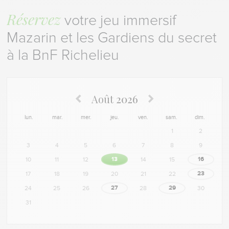
Réservez
votre jeu immersif
Mazarin et les Gardiens du secret
à la BnF Richelieu
Août
2026
lun.
mar.
mer.
jeu.
ven.
sam.
dim.
1
2
3
4
5
6
7
8
9
13
16
10
11
12
14
15
23
17
18
19
20
21
22
27
29
24
25
26
28
30
31