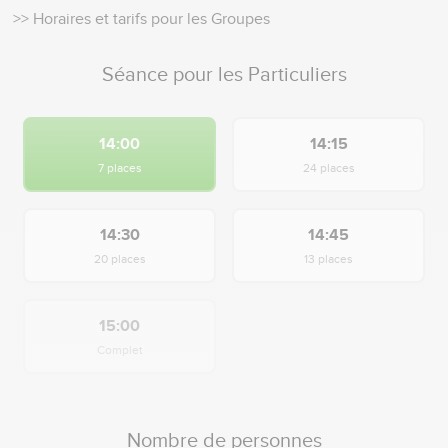
>> Horaires et tarifs pour les Groupes
Séance pour les Particuliers
14:00
14:15
7 places
24 places
14:30
14:45
20 places
13 places
15:00
Complet
Nombre de personnes