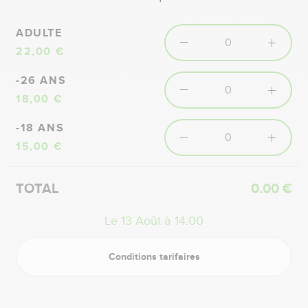
ADULTE
22,00 €
-26 ANS
18,00 €
-18 ANS
15,00 €
TOTAL
0.00 €
Le 13 Août à 14:00
Conditions tarifaires