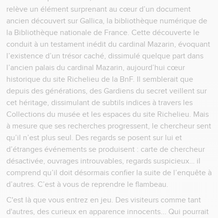
relève un élément surprenant au cœur d’un document
ancien découvert sur Gallica, la bibliothèque numérique de
la Bibliothèque nationale de France. Cette découverte le
conduit à un testament inédit du cardinal Mazarin, évoquant
l’existence d’un trésor caché, dissimulé quelque part dans
l’ancien palais du cardinal Mazarin, aujourd’hui cœur
historique du site Richelieu de la BnF. Il semblerait que
depuis des générations, des Gardiens du secret veillent sur
cet héritage, dissimulant de subtils indices à travers les
Collections du musée et les espaces du site Richelieu. Mais
à mesure que ses recherches progressent, le chercheur sent
qu’il n’est plus seul. Des regards se posent sur lui et
d’étranges événements se produisent : carte de chercheur
désactivée, ouvrages introuvables, regards suspicieux… il
comprend qu’il doit désormais confier la suite de l’enquête à
d’autres. C’est à vous de reprendre le flambeau.
C'est là que vous entrez en jeu. Des visiteurs comme tant
d'autres, des curieux en apparence innocents... Qui pourrait