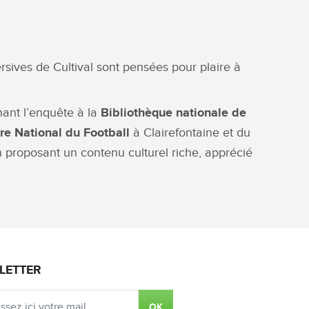
ersives de Cultival sont pensées pour plaire à
nant l’enquête à la
Bibliothèque nationale de
re National du Football
à Clairefontaine et du
n proposant un contenu culturel riche, apprécié
LETTER
OK