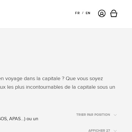
Connexion
FR
EN
Panier
 en voyage dans la capitale ? Que vous soyez
ux les plus incontournables de la capitale sous un
TRIER PAR POSITION
GOS, APAS...) ou un
AFFICHER 27