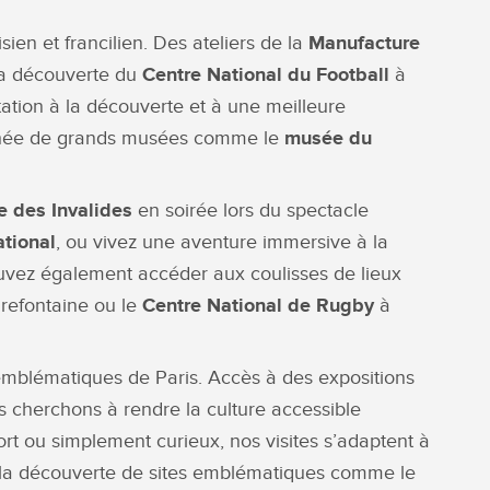
en et francilien. Des ateliers de la
Manufacture
la découverte du
Centre National du Football
à
tation à la découverte et à une meilleure
cachée de grands musées comme le
musée du
 des Invalides
en soirée lors du spectacle
ational
, ou vivez une aventure immersive à la
uvez également accéder aux coulisses de lieux
refontaine ou le
Centre National de Rugby
à
emblématiques de Paris. Accès à des expositions
ous cherchons à rendre la culture accessible
rt ou simplement curieux, nos visites s’adaptent à
à la découverte de sites emblématiques comme le