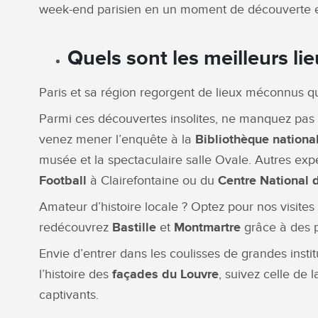
week-end parisien en un moment de découverte e
Quels sont les meilleurs lie
Paris et sa région regorgent de lieux méconnus qui 
Parmi ces découvertes insolites, ne manquez pas l
venez mener l’enquête à la
Bibliothèque national
musée et la spectaculaire salle Ovale. Autres exp
Football
à Clairefontaine ou du
Centre National
Amateur d’histoire locale ? Optez pour nos visites 
redécouvrez
Bastille
et
Montmartre
grâce à des p
Envie d’entrer dans les coulisses de grandes instit
l’histoire des
façades du Louvre
, suivez celle de 
captivants.