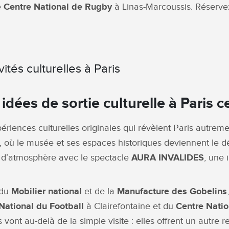
e
Centre National de Rugby
à Linas-Marcoussis. Réservez
ités culturelles à Paris
 idées de sortie culturelle à Paris 
ériences culturelles originales qui révèlent Paris autr
, où le musée et ses espaces historiques deviennent le 
z d’atmosphère avec le spectacle
AURA INVALIDES
, une 
 du
Mobilier national
et de la
Manufacture des Gobelins
National du Football
à Clairefontaine et du
Centre Nati
ont au-delà de la simple visite : elles offrent un autre r