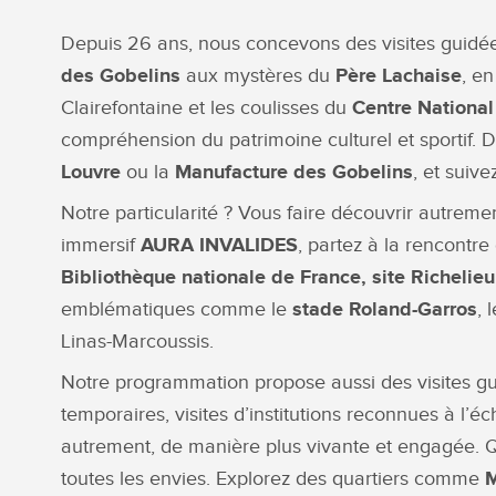
Depuis 26 ans, nous concevons des visites guidées
des Gobelins
aux mystères du
Père Lachaise
, e
Clairefontaine et les coulisses du
Centre Nationa
compréhension du patrimoine culturel et sportif.
Louvre
ou la
Manufacture des Gobelins
, et suive
Notre particularité ? Vous faire découvrir autremen
immersif
AURA INVALIDES
, partez à la rencontre
Bibliothèque nationale de France, site Richelieu
emblématiques comme le
stade Roland-Garros
, 
Linas-Marcoussis.
Notre programmation propose aussi des visites gu
temporaires, visites d’institutions reconnues à l’é
autrement, de manière plus vivante et engagée. Qu
toutes les envies. Explorez des quartiers comme
M