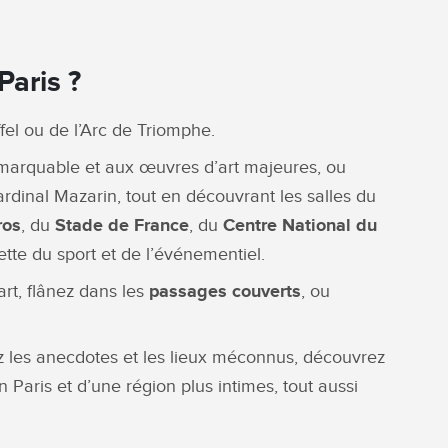
Paris ?
ffel ou de l’Arc de Triomphe.
 remarquable et aux œuvres d’art majeures, ou
rdinal Mazarin, tout en découvrant les salles du
ros
, du
Stade de France
, du
Centre National du
tte du sport et de l’événementiel.
art, flânez dans les
passages couverts
, ou
ez les anecdotes et les lieux méconnus, découvrez
n Paris et d’une région plus intimes, tout aussi