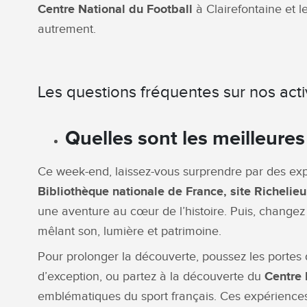
Centre National du Football
à Clairefontaine et l
autrement.
Les questions fréquentes sur nos activ
Quelles sont les meilleures
Ce week-end, laissez-vous surprendre par des exp
Bibliothèque nationale de France, site Richelieu
une aventure au cœur de l’histoire. Puis, change
mêlant son, lumière et patrimoine.
Pour prolonger la découverte, poussez les portes
d’exception, ou partez à la découverte du
Centre 
emblématiques du sport français. Ces expériences v