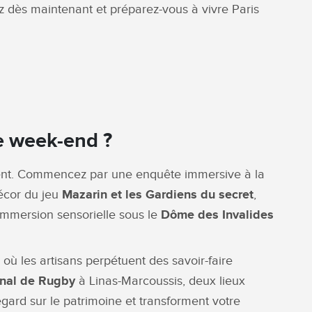
 dès maintenant et préparez-vous à vivre Paris
ce week-end ?
ement. Commencez par une enquête immersive à la
décor du jeu
Mazarin et les Gardiens du secret
,
immersion sensorielle sous le
Dôme des Invalides
, où les artisans perpétuent des savoir-faire
onal de Rugby
à Linas-Marcoussis, deux lieux
egard sur le patrimoine et transforment votre