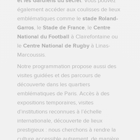
et les Gardiens du secret
. Vous pouvez
également accéder aux coulisses de lieux
emblématiques comme le
stade Roland-
Garros
, le
Stade de France
, le
Centre
National du Football
à Clairefontaine ou
le
Centre National de Rugby
à Linas-
Marcoussis.
Notre programmation propose aussi des
visites guidées et des parcours de
découverte dans les quartiers
emblématiques de Paris. Accès à des
expositions temporaires, visites
d’institutions reconnues à l’échelle
internationale, découverte de lieux
prestigieux : nous cherchons à rendre la
culture accessible autrement, de manière