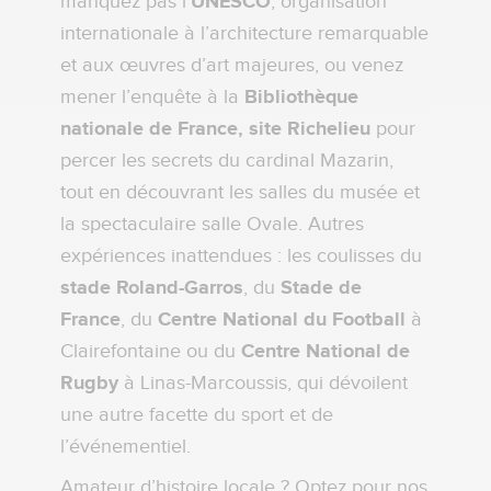
manquez pas l’
UNESCO
, organisation
internationale à l’architecture remarquable
et aux œuvres d’art majeures, ou venez
mener l’enquête à la
Bibliothèque
nationale de France, site Richelieu
pour
percer les secrets du cardinal Mazarin,
tout en découvrant les salles du musée et
la spectaculaire salle Ovale. Autres
expériences inattendues : les coulisses du
stade Roland-Garros
, du
Stade de
France
, du
Centre National du Football
à
Clairefontaine ou du
Centre National de
Rugby
à Linas-Marcoussis, qui dévoilent
une autre facette du sport et de
l’événementiel.
Amateur d’histoire locale ? Optez pour nos