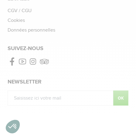
CGV / CGU
Cookies
Données personnelles
SUIVEZ-NOUS
Facebook
Youtube
Instagram
Tripadvisor
NEWSLETTER
OK
©2026 — CULTIVAL COPYRIGHT