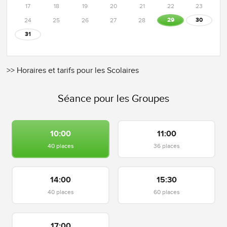
17
18
19
20
21
22
23
29
30
24
25
26
27
28
31
>> Horaires et tarifs pour les Scolaires
Séance pour les Groupes
10:00
11:00
40 places
36 places
14:00
15:30
40 places
60 places
17:00