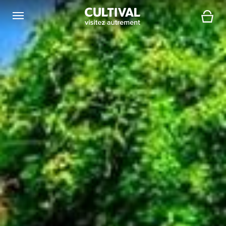
Ouvrir la navigation
Panier