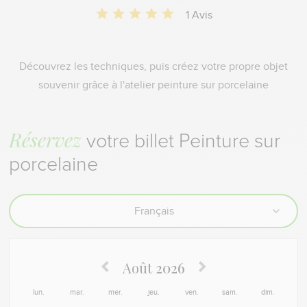
1 Avis
Découvrez les techniques, puis créez votre propre objet
souvenir grâce à l'atelier peinture sur porcelaine
Réservez
votre billet Peinture sur
porcelaine
Août
2026
lun.
mar.
mer.
jeu.
ven.
sam.
dim.