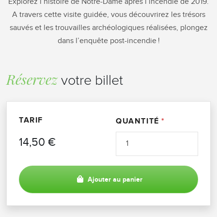
Explorez l’histoire de Notre-Dame après l’incendie de 2019.
A travers cette visite guidée, vous découvrirez les trésors
sauvés et les trouvailles archéologiques réalisées, plongez
dans l’enquête post-incendie !
Réservez
votre billet
TARIF
QUANTITÉ
14,50 €
Ajouter au panier