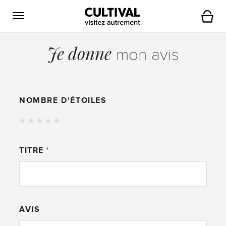
Ouvrir la navigation
Panier
Je donne
mon avis
NOMBRE D'ÉTOILES
TITRE
AVIS