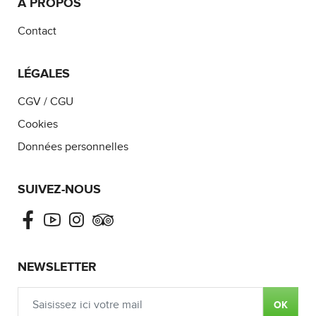
À PROPOS
Contact
LÉGALES
CGV / CGU
Cookies
Données personnelles
SUIVEZ-NOUS
Facebook
Youtube
Instagram
Tripadvisor
NEWSLETTER
OK