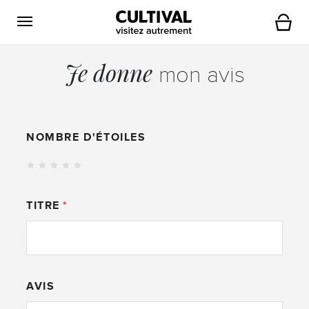
Ouvrir la navigation
Panier
Je donne
mon avis
NOMBRE D'ÉTOILES
TITRE
AVIS