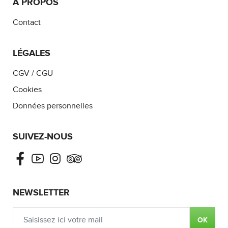
À PROPOS
Contact
LÉGALES
CGV / CGU
Cookies
Données personnelles
SUIVEZ-NOUS
Facebook
Youtube
Instagram
Tripadvisor
NEWSLETTER
OK