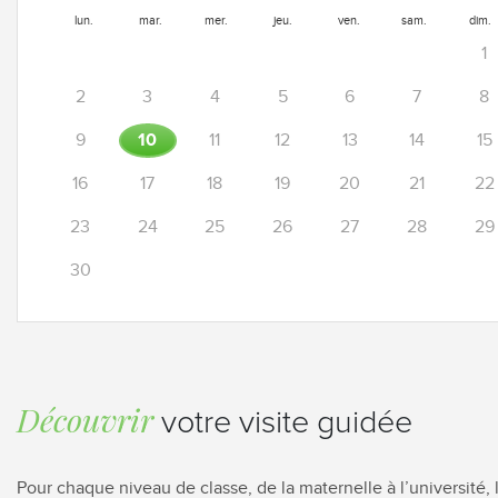
lun.
mar.
mer.
jeu.
ven.
sam.
dim.
1
2
3
4
5
6
7
8
10
9
11
12
13
14
15
16
17
18
19
20
21
22
23
24
25
26
27
28
29
30
Découvrir
votre visite guidée
Pour chaque niveau de classe, de la maternelle à l’université