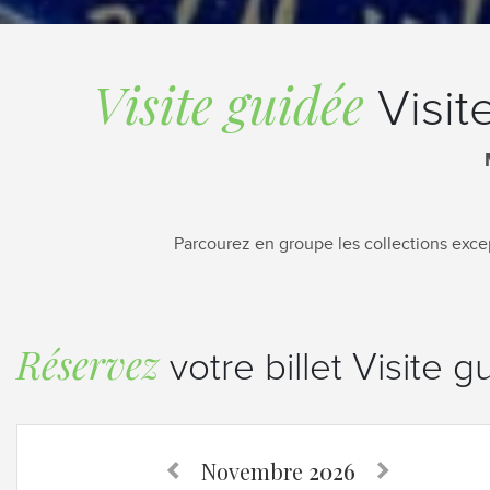
Visite guidée
Visit
Parcourez en groupe les collections exce
Réservez
votre billet Visite 
Novembre
2026