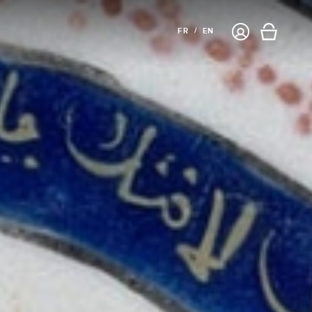
Connexion
FR
EN
Panier