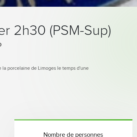
lier 2h30 (PSM-Sup)
0
e la porcelaine de Limoges le temps d'une
Nombre de personnes