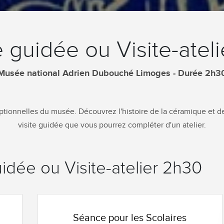
e guidée ou Visite-ate
Musée national Adrien Dubouché Limoges - Durée 2h3
ptionnelles du musée. Découvrez l'histoire de la céramique et d
visite guidée que vous pourrez compléter d'un atelier.
guidée ou Visite-atelier 2h30
Séance pour les Scolaires