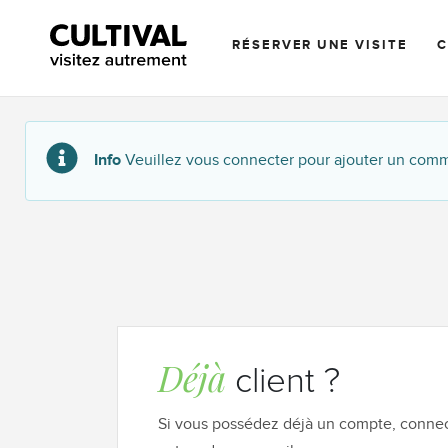
RÉSERVER UNE VISITE
Info
Veuillez vous connecter pour ajouter un com
Déjà
client ?
Si vous possédez déjà un compte, connec