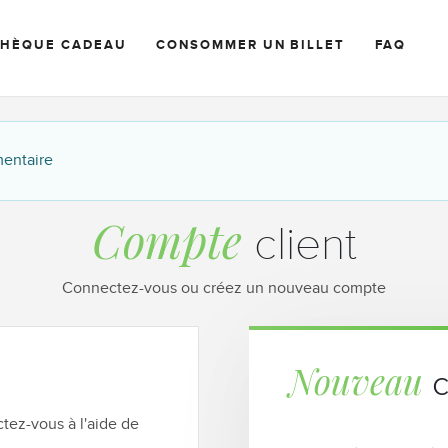
CHÈQUE CADEAU
CONSOMMER UN BILLET
FAQ
mentaire
Compte
client
Connectez-vous ou créez un nouveau compte
Nouveau
c
tez-vous à l'aide de