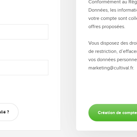
Conformément au Règle
Données, les informati
votre compte sont coll
offres proposées.
Vous disposez des droit
de restriction, d’effac
vos données personnel
marketing@cultival.fr.
lié ?
Création de compte