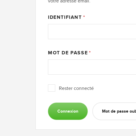
votre adresse email.
IDENTIFIANT
MOT DE PASSE
Rester connecté
Connexion
Mot de passe oub