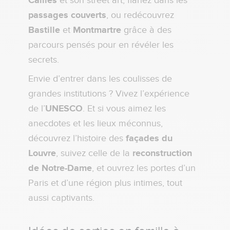
Cailles
et son street art, flânez dans les
passages couverts
, ou redécouvrez
Bastille
et
Montmartre
grâce à des
parcours pensés pour en révéler les
secrets.
Envie d’entrer dans les coulisses de
grandes institutions ? Vivez l’expérience
de l’
UNESCO
. Et si vous aimez les
anecdotes et les lieux méconnus,
découvrez l’histoire des
façades du
Louvre
, suivez celle de la
reconstruction
de Notre-Dame
, et ouvrez les portes d’un
Paris et d’une région plus intimes, tout
aussi captivants.