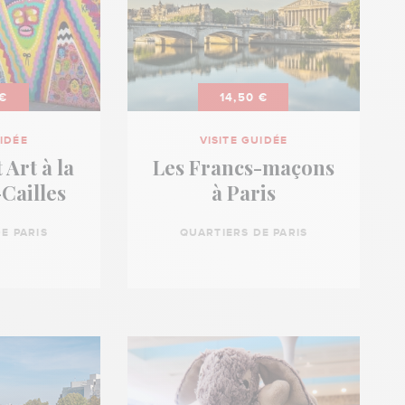
 €
14,50 €
UIDÉE
VISITE GUIDÉE
 Art à la
Les Francs-maçons
Cailles
à Paris
E PARIS
QUARTIERS DE PARIS