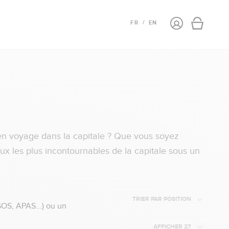
Connexion
FR
EN
Panier
 en voyage dans la capitale ? Que vous soyez
ux les plus incontournables de la capitale sous un
TRIER PAR POSITION
GOS, APAS...) ou un
AFFICHER 27