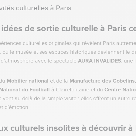
ités culturelles à Paris
 idées de sortie culturelle à Paris 
ériences culturelles originales qui révèlent Paris autr
, où le musée et ses espaces historiques deviennent le 
z d’atmosphère avec le spectacle
AURA INVALIDES
, une 
 du
Mobilier national
et de la
Manufacture des Gobelins
National du Football
à Clairefontaine et du
Centre Nati
ont au-delà de la simple visite : elles offrent un autre r
t d’émotion.
ux culturels insolites à découvrir à 