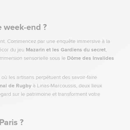
ce week-end ?
ement. Commencez par une enquête immersive à la
décor du jeu
Mazarin et les Gardiens du secret
,
immersion sensorielle sous le
Dôme des Invalides
, où les artisans perpétuent des savoir-faire
onal de Rugby
à Linas-Marcoussis, deux lieux
egard sur le patrimoine et transforment votre
Paris ?