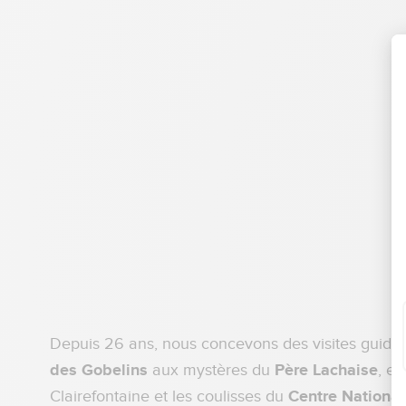
Depuis 26 ans, nous concevons des visites guidées
des Gobelins
aux mystères du
Père Lachaise
, e
Clairefontaine et les coulisses du
Centre Nationa