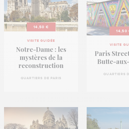
14,50 €
14,50
VISITE GUIDÉE
VISITE G
Notre-Dame : les
Paris Street
mystères de la
Butte-aux-
reconstruction
QUARTIERS D
QUARTIERS DE PARIS