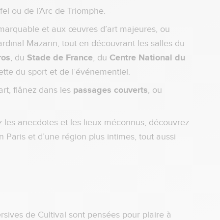
ffel ou de l’Arc de Triomphe.
 remarquable et aux œuvres d’art majeures, ou
rdinal Mazarin, tout en découvrant les salles du
ros
, du
Stade de France
, du
Centre National du
tte du sport et de l’événementiel.
art, flânez dans les
passages couverts
, ou
ez les anecdotes et les lieux méconnus, découvrez
n Paris et d’une région plus intimes, tout aussi
ersives de Cultival sont pensées pour plaire à