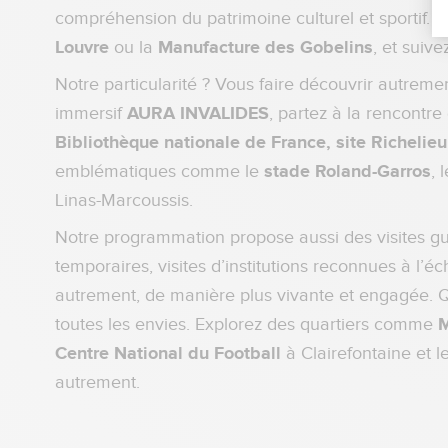
compréhension du patrimoine culturel et sportif.
Louvre
ou la
Manufacture des Gobelins
, et suive
Notre particularité ? Vous faire découvrir autremen
immersif
AURA INVALIDES
, partez à la rencontre
Bibliothèque nationale de France, site Richelieu
emblématiques comme le
stade Roland-Garros
, 
Linas-Marcoussis.
Notre programmation propose aussi des visites gu
temporaires, visites d’institutions reconnues à l’é
autrement, de manière plus vivante et engagée. Qu
toutes les envies. Explorez des quartiers comme
M
Centre National du Football
à Clairefontaine et l
autrement.