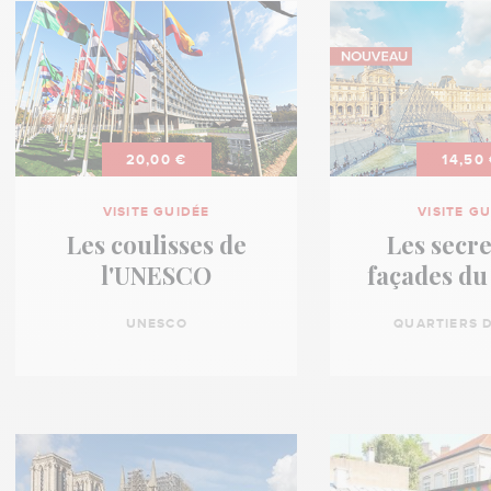
20,00 €
14,50
VISITE GUIDÉE
VISITE G
Les coulisses de
Les secre
l'UNESCO
façades du
UNESCO
QUARTIERS D