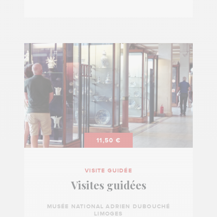
11,50 €
VISITE GUIDÉE
Visites guidées
MUSÉE NATIONAL ADRIEN DUBOUCHÉ
LIMOGES