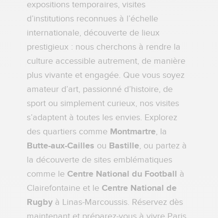
expositions temporaires, visites
d’institutions reconnues à l’échelle
internationale, découverte de lieux
prestigieux : nous cherchons à rendre la
culture accessible autrement, de manière
plus vivante et engagée. Que vous soyez
amateur d’art, passionné d’histoire, de
sport ou simplement curieux, nos visites
s’adaptent à toutes les envies. Explorez
des quartiers comme
Montmartre
, la
Butte-aux-Cailles
ou
Bastille
, ou partez à
la découverte de sites emblématiques
comme le
Centre National du Football
à
Clairefontaine et le
Centre National de
Rugby
à Linas-Marcoussis. Réservez dès
maintenant et préparez-vous à vivre Paris