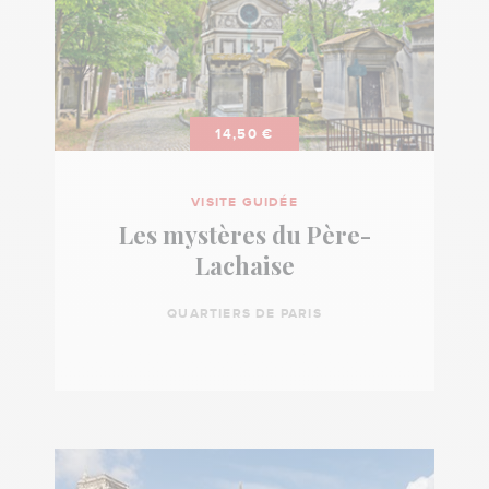
14,50 €
VISITE GUIDÉE
Les mystères du Père-
Lachaise
QUARTIERS DE PARIS