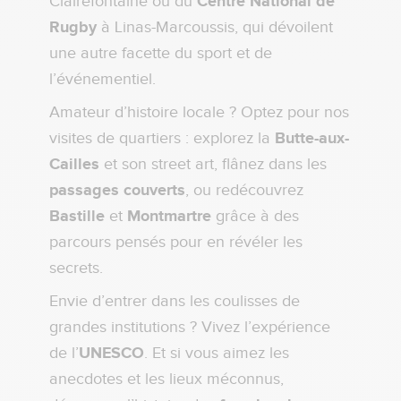
Clairefontaine ou du
Centre National de
Rugby
à Linas-Marcoussis, qui dévoilent
une autre facette du sport et de
l’événementiel.
Amateur d’histoire locale ? Optez pour nos
visites de quartiers : explorez la
Butte-aux-
Cailles
et son street art, flânez dans les
passages couverts
, ou redécouvrez
Bastille
et
Montmartre
grâce à des
parcours pensés pour en révéler les
secrets.
Envie d’entrer dans les coulisses de
grandes institutions ? Vivez l’expérience
de l’
UNESCO
. Et si vous aimez les
anecdotes et les lieux méconnus,