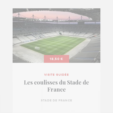
18,50 €
VISITE GUIDÉE
Les coulisses du Stade de
France
STADE DE FRANCE