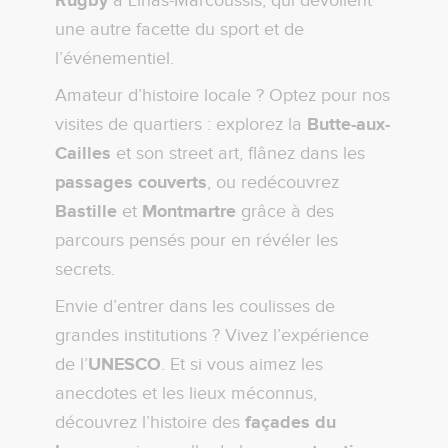
Rugby
à Linas-Marcoussis, qui dévoilent
une autre facette du sport et de
l’événementiel.
Amateur d’histoire locale ? Optez pour nos
visites de quartiers : explorez la
Butte-aux-
Cailles
et son street art, flânez dans les
passages couverts
, ou redécouvrez
Bastille
et
Montmartre
grâce à des
parcours pensés pour en révéler les
secrets.
Envie d’entrer dans les coulisses de
grandes institutions ? Vivez l’expérience
de l’
UNESCO
. Et si vous aimez les
anecdotes et les lieux méconnus,
découvrez l’histoire des
façades du