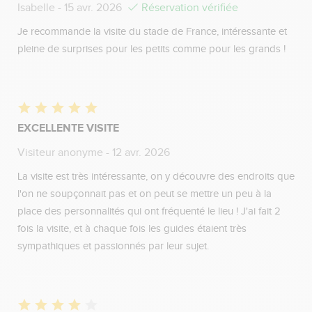
Isabelle
- 15 avr. 2026
Réservation vérifiée
Je recommande la visite du stade de France, intéressante et
pleine de surprises pour les petits comme pour les grands !
EXCELLENTE VISITE
Visiteur anonyme
- 12 avr. 2026
La visite est très intéressante, on y découvre des endroits que
l'on ne soupçonnait pas et on peut se mettre un peu à la
place des personnalités qui ont fréquenté le lieu ! J'ai fait 2
fois la visite, et à chaque fois les guides étaient très
sympathiques et passionnés par leur sujet.