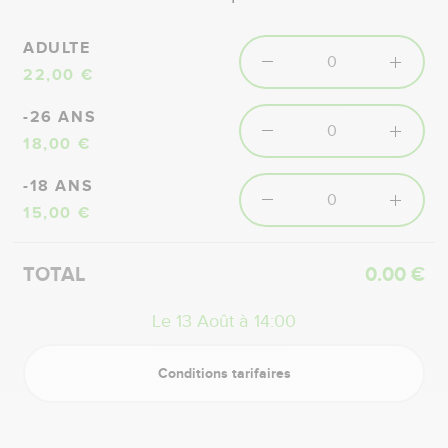
ADULTE
22,00 €
-26 ANS
18,00 €
-18 ANS
15,00 €
TOTAL
0.00 €
Le 13 Août à 14:00
Conditions tarifaires