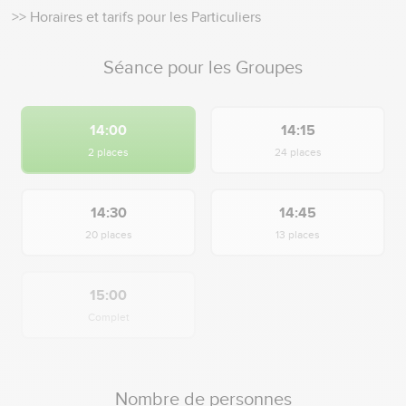
>> Horaires et tarifs pour les Particuliers
Séance pour les Groupes
14:00
14:15
2 places
24 places
14:30
14:45
20 places
13 places
15:00
Complet
Nombre de personnes