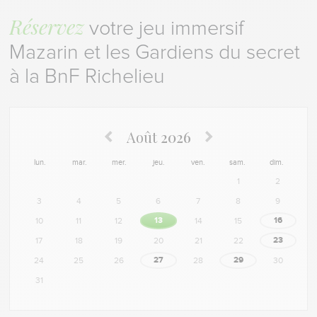
Réservez
votre jeu immersif
Mazarin et les Gardiens du secret
à la BnF Richelieu
Août
2026
lun.
mar.
mer.
jeu.
ven.
sam.
dim.
1
2
3
4
5
6
7
8
9
13
16
10
11
12
14
15
23
17
18
19
20
21
22
27
29
24
25
26
28
30
31