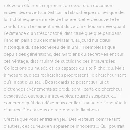
relève un élément surprenant au cœur d’un document
ancien découvert sur Gallica, la bibliothèque numérique de
la Bibliothèque nationale de France. Cette découverte le
conduit à un testament inédit du cardinal Mazarin, évoquant
l’existence d’un trésor caché, dissimulé quelque part dans
l’ancien palais du cardinal Mazarin, aujourd’hui cœur
historique du site Richelieu de la BnF. Il semblerait que
depuis des générations, des Gardiens du secret veillent sur
cet héritage, dissimulant de subtils indices à travers les
Collections du musée et les espaces du site Richelieu. Mais
à mesure que ses recherches progressent, le chercheur sent
qu’il n’est plus seul. Des regards se posent sur lui et
d’étranges événements se produisent : carte de chercheur
désactivée, ouvrages introuvables, regards suspicieux… il
comprend qu’il doit désormais confier la suite de l’enquête à
d’autres. C’est à vous de reprendre le flambeau.
C'est là que vous entrez en jeu. Des visiteurs comme tant
d'autres, des curieux en apparence innocents... Qui pourrait